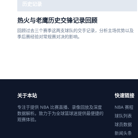
历史记录
热火与老鹰历史交锋记录回顾
回顾过去三个赛季这两支球队的交手记录，分析主场优势以及
季后赛经验对常规赛对决的影响。
关于本站
快速链接
专注于提供 NBA 比赛直播、录像回放及深度
NBA 赛程
数据解析。致力于为全球篮球迷提供最便捷的
球队列表
观赛体验。
球员数据
新闻头条