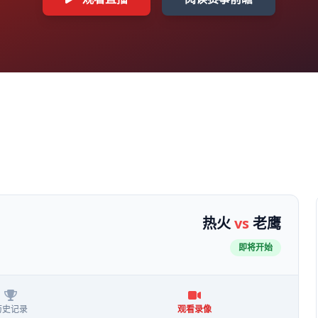
热火
vs
老鹰
即将开始
历史记录
观看录像