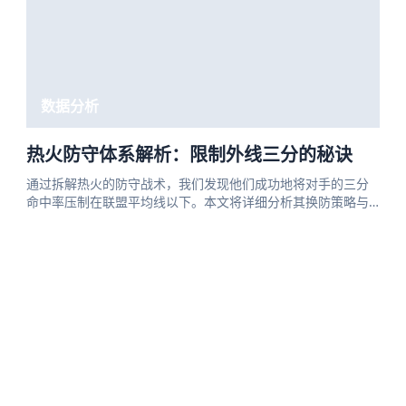
数据分析
热火防守体系解析：限制外线三分的秘诀
通过拆解热火的防守战术，我们发现他们成功地将对手的三分
命中率压制在联盟平均线以下。本文将详细分析其换防策略与
协防时机...